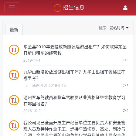
招生信息
排序：
发帖时间
最新
东至县2019年要投放新能源巡游出租车？如何取得东至
县新出租车的经营权
2019-11-1
0
九华山新增投放巡游出租车吗？九华山出租车资格证在
哪里考？
←
通途培训
2019-6-15
1
池州客车驾驶员和货车驾驶员从业资格证继续教育学习
在哪里报名？
2018-10-2
0
我公司现已全面开展生产经营单位主要负责人和安全管
理人员及特种作业电工、焊接与热切割、高处、制冷与
空调、金属非金属矿山和危险化学品及其他人员安全作