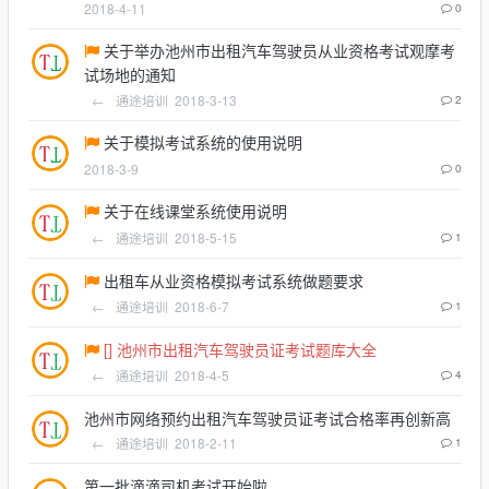
2018-4-11
0
关于举办池州市出租汽车驾驶员从业资格考试观摩考
试场地的通知
←
通途培训
2018-3-13
2
关于模拟考试系统的使用说明
2018-3-9
0
关于在线课堂系统使用说明
←
通途培训
2018-5-15
1
出租车从业资格模拟考试系统做题要求
←
通途培训
2018-6-7
1
[] 池州市出租汽车驾驶员证考试题库大全
←
通途培训
2018-4-5
4
池州市网络预约出租汽车驾驶员证考试合格率再创新高
←
通途培训
2018-2-11
1
第一批滴滴司机考试开始啦