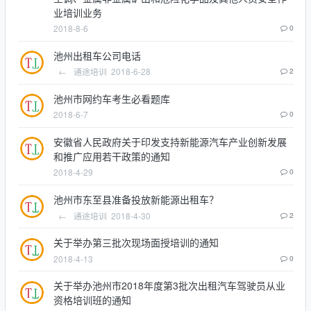
业培训业务
2018-8-6
0
池州出租车公司电话
←
通途培训
2018-6-28
2
池州市网约车考生必看题库
2018-6-7
0
安徽省人民政府关于印发支持新能源汽车产业创新发展
和推广应用若干政策的通知
2018-4-29
0
池州市东至县准备投放新能源出租车？
←
通途培训
2018-4-30
2
关于举办第三批次现场面授培训的通知
2018-4-13
0
关于举办池州市2018年度第3批次出租汽车驾驶员从业
资格培训班的通知